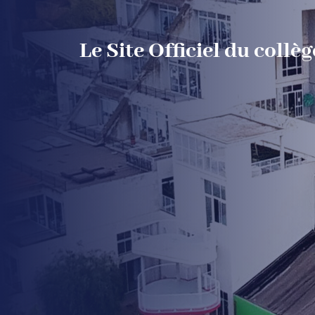
Le Site Officiel du collèg