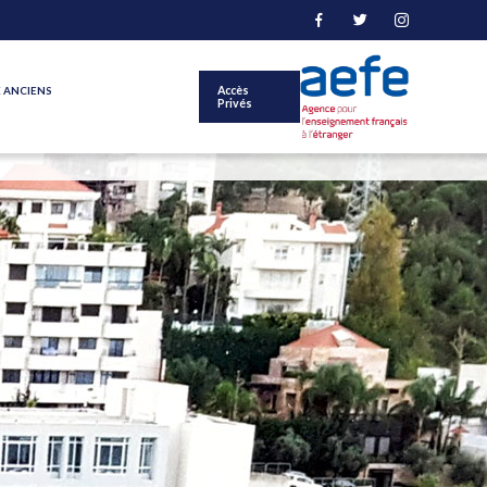
 ANCIENS
Accès
Privés