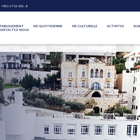
+961 4 716 306 - 8
TABLISSEMENT
VIE QUOTIDIENNE
VIE CULTURELLE
ACTIVITES
AUX
ONTACTEZ-NOUS