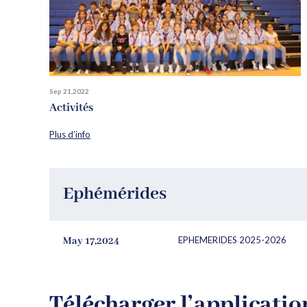
Sep 21,2022
Activités
Plus d’info
Ephémérides
May 17,2024
EPHEMERIDES 2025-2026
Télécharger l’applicatio