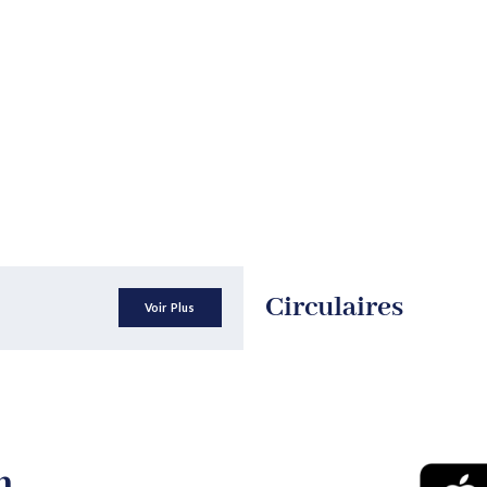
Circulaires
Voir Plus
n