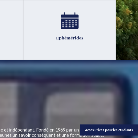
Ephémérides
ue et indépendant. Fondé en 1969 par un petit groupe de
Accès Privés pour les étudiants
s jeunes un savoir conséquent et une formation solide.