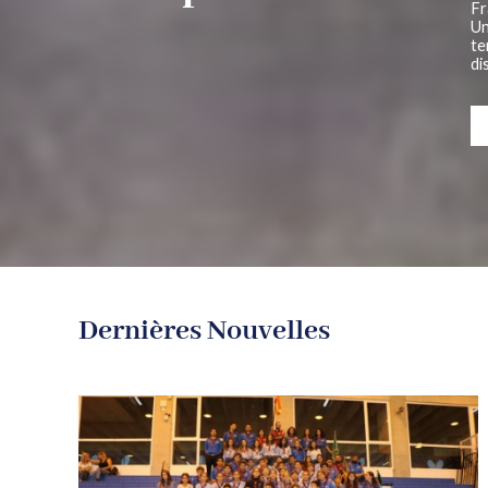
Fr
Un
te
di
Dernières Nouvelles