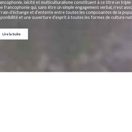
ancophonie, laïcité et multiculturalisme constituent à ce titre un tri
e francophonie qui, sans être un simple engagement verbal, n‛est assort
rrain d‛échange et d‛entente entre toutes les composantes de la popul
sponibilité et une ouverture d‛esprit à toutes les formes de culture na
Lire la Suite