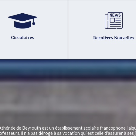
Circulaires
Dernières Nouvelles
Athénée de Beyrouth est un établissement scolaire francophone, laïq
ofesseurs, il n‛a pas dérogé à sa vocation qui est celle d‛assurer à se